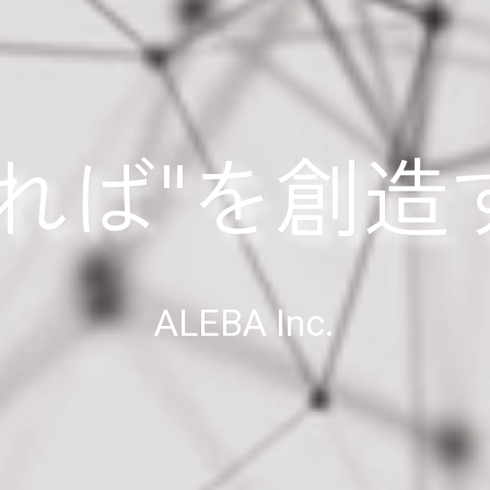
あれば"を創造
ALEBA Inc.