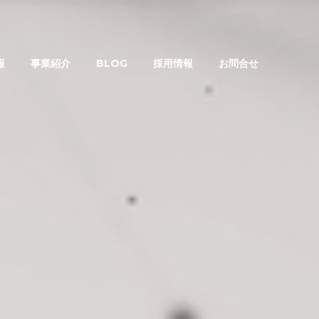
報
事業紹介
BLOG
採用情報
お問合せ