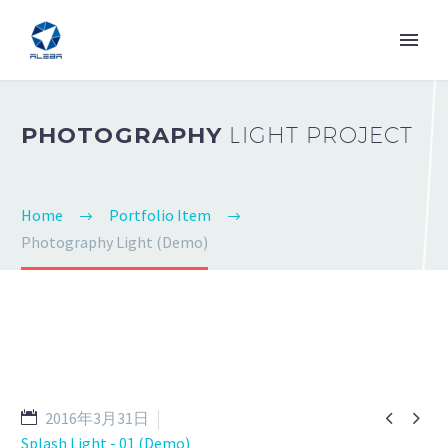
PHOTOGRAPHY
LIGHT PROJECT
Home
Portfolio Item
Photography Light (Demo)


2016年3月31日
Splash Light - 01 (Demo)