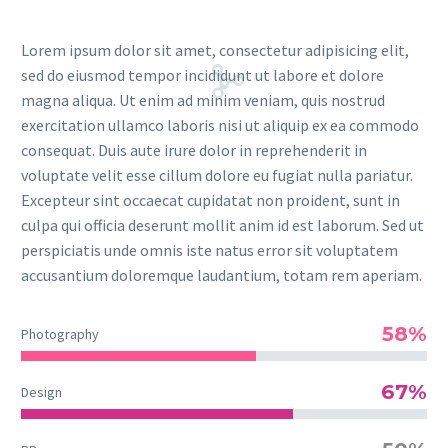
Lorem ipsum dolor sit amet, consectetur adipisicing elit,
sed do eiusmod tempor incididunt ut labore et dolore
magna aliqua. Ut enim ad minim veniam, quis nostrud
exercitation ullamco laboris nisi ut aliquip ex ea commodo
consequat. Duis aute irure dolor in reprehenderit in
voluptate velit esse cillum dolore eu fugiat nulla pariatur.
Excepteur sint occaecat cupidatat non proident, sunt in
culpa qui officia deserunt mollit anim id est laborum. Sed ut
perspiciatis unde omnis iste natus error sit voluptatem
accusantium doloremque laudantium, totam rem aperiam.
58%
Photography
67%
Design